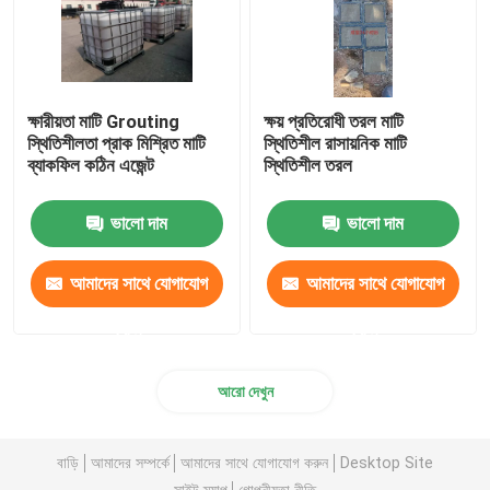
ক্ষারীয়তা মাটি Grouting
ক্ষয় প্রতিরোধী তরল মাটি
স্থিতিশীলতা প্রাক মিশ্রিত মাটি
স্থিতিশীল রাসায়নিক মাটি
ব্যাকফিল কঠিন এজেন্ট
স্থিতিশীল তরল
ভালো দাম
ভালো দাম
আমাদের সাথে যোগাযোগ
আমাদের সাথে যোগাযোগ
করুন
করুন
আরো দেখুন
বাড়ি
আমাদের সম্পর্কে
আমাদের সাথে যোগাযোগ করুন
Desktop Site
সাইট ম্যাপ
গোপনীয়তা নীতি