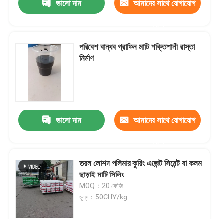
ভালো দাম
আমাদের সাথে যোগাযোগ
করুন
পরিবেশ বান্ধব গ্রাফিন মাটি শক্তিশালী রাস্তা
নির্মাণ
ভালো দাম
আমাদের সাথে যোগাযোগ
করুন
তরল লোশন পলিমার কুরিং এজেন্ট সিমেন্ট বা কলম
ছাড়াই মাটি সিলিং
MOQ：20 কেজি
মূল্য：50CHY/kg