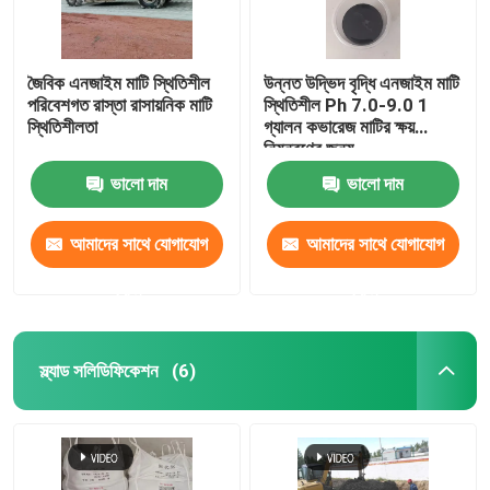
জৈবিক এনজাইম মাটি স্থিতিশীল
উন্নত উদ্ভিদ বৃদ্ধি এনজাইম মাটি
পরিবেশগত রাস্তা রাসায়নিক মাটি
স্থিতিশীল Ph 7.0-9.0 1
স্থিতিশীলতা
গ্যালন কভারেজ মাটির ক্ষয়
নিয়ন্ত্রণের জন্য
ভালো দাম
ভালো দাম
আমাদের সাথে যোগাযোগ
আমাদের সাথে যোগাযোগ
করুন
করুন
স্ল্যাড সলিডিফিকেশন
(6)