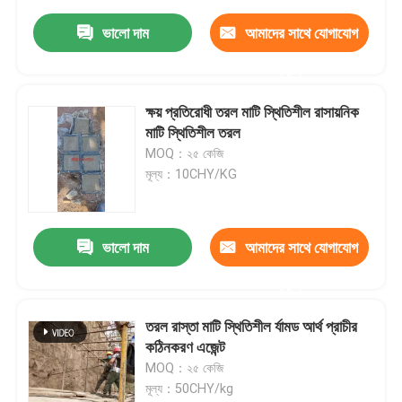
ভালো দাম
আমাদের সাথে যোগাযোগ
করুন
ক্ষয় প্রতিরোধী তরল মাটি স্থিতিশীল রাসায়নিক
মাটি স্থিতিশীল তরল
MOQ：২৫ কেজি
মূল্য：10CHY/KG
ভালো দাম
আমাদের সাথে যোগাযোগ
করুন
তরল রাস্তা মাটি স্থিতিশীল র্যামড আর্থ প্রাচীর
কঠিনকরণ এজেন্ট
MOQ：২৫ কেজি
মূল্য：50CHY/kg