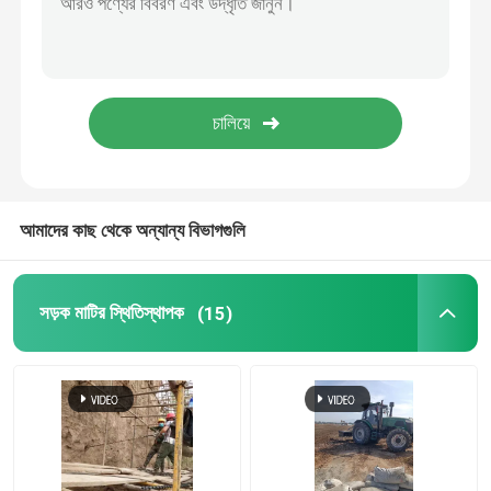
জল ফ্লোকুল্যান্টস
জল ধরে রাখার এজেন্ট
গ্রাফিন মাটির স্থিতিশীল
আমাদের কাছ থেকে অন্যান্য বিভাগগুলি
জলরোধী এজেন্ট
সড়ক মাটির স্থিতিস্থাপক
(15)
ট্রেলার কংক্রিট পাম্প
ভিজা স্প্রে মেশিন