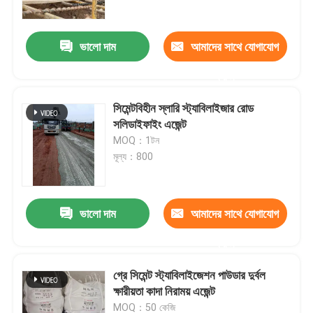
ভালো দাম
আমাদের সাথে যোগাযোগ
করুন
সিমেন্টবিহীন স্লারি স্ট্যাবিলাইজার রোড
সলিডাইফাইং এজেন্ট
MOQ：1টন
মূল্য：800
ভালো দাম
আমাদের সাথে যোগাযোগ
বাড়ি
করুন
পণ্য
গ্রে সিমেন্ট স্ট্যাবিলাইজেশন পাউডার দুর্বল
ক্ষারীয়তা কাদা নিরাময় এজেন্ট
আমাদের সম্পর্কে
MOQ：50 কেজি