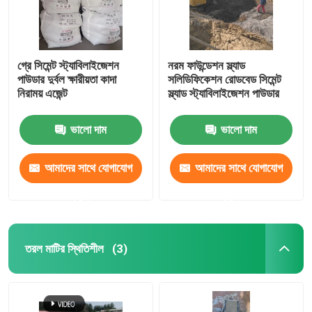
গ্রে সিমেন্ট স্ট্যাবিলাইজেশন
নরম ফাউন্ডেশন স্ল্যাড
পাউডার দুর্বল ক্ষারীয়তা কাদা
সলিডিফিকেশন রোডবেড সিমেন্ট
নিরাময় এজেন্ট
স্ল্যাড স্ট্যাবিলাইজেশন পাউডার
ভালো দাম
ভালো দাম
আমাদের সাথে যোগাযোগ
আমাদের সাথে যোগাযোগ
করুন
করুন
তরল মাটির স্থিতিশীল
(3)