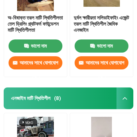
অ-বিষাক্ত তরল মাটি স্থিতিশীলতা
দুর্বল ক্ষারীয়তা সলিডাইফাইং এজেন্ট
তেল ড্রিলিং প্ল্যাটফর্ম ফাউন্ডেশন
তরল মাটি স্থিতিশীল জৈবিক
মাটি স্থিতিশীলতা
এনজাইম
ভালো দাম
ভালো দাম
আমাদের সাথে যোগাযোগ
আমাদের সাথে যোগাযোগ
করুন
করুন
এনজাইম মাটি স্থিতিশীল
(8)