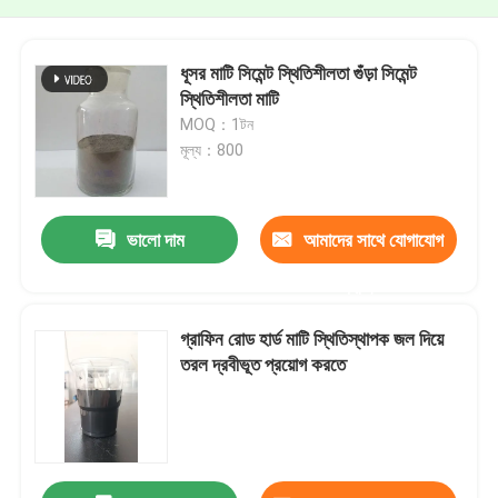
ধূসর মাটি সিমেন্ট স্থিতিশীলতা গুঁড়া সিমেন্ট
স্থিতিশীলতা মাটি
MOQ：1টন
মূল্য：800
ভালো দাম
আমাদের সাথে যোগাযোগ
করুন
গ্রাফিন রোড হার্ড মাটি স্থিতিস্থাপক জল দিয়ে
তরল দ্রবীভূত প্রয়োগ করতে