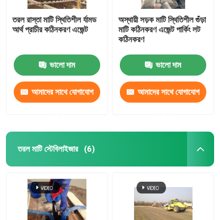
তরল রাস্তা মাটি স্থিতিশীল র্যামড
অস্থায়ী সড়ক মাটি স্থিতিশীল গুঁড়া
আর্থ প্রাচীর কঠিনকরণ এজেন্ট
মাটি কঠিনকরণ এজেন্ট পার্কিং লট
কঠিনকরণ
ভালো দাম
ভালো দাম
আমাদের সাথে যোগাযোগ
আমাদের সাথে যোগাযোগ
করুন
করুন
তরল মাটি স্টেবিলাইজার
(6)