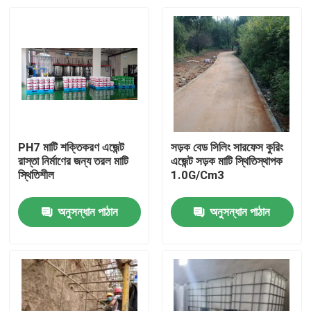
PH7 মাটি শক্তিকরণ এজেন্ট
সড়ক বেড সিলিং সারফেস কুরিং
রাস্তা নির্মাণের জন্য তরল মাটি
এজেন্ট সড়ক মাটি স্থিতিস্থাপক
স্থিতিশীল
1.0G/Cm3
অনুসন্ধান পাঠান
অনুসন্ধান পাঠান
বাড়ি
পণ্য
আমাদের সম্পর্কে