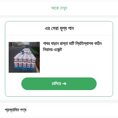
আরো দেখুন
এর সেরা মূল্য পান
পাথর বাড়ান রাস্তা মাটি স্থিতিস্থাপক কঠিন
নিরাময় এজেন্ট
চালিয়ে
প্রস্তাবিত পণ্য