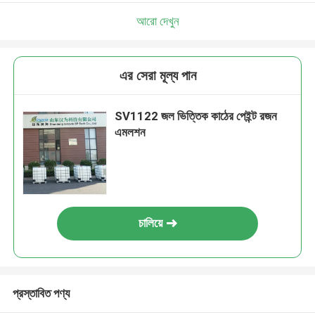
আরো দেখুন
এর সেরা মূল্য পান
SV1122 জল ভিত্তিক কাঠের পেইন্ট রজন
এমলশন
চালিয়ে
প্রস্তাবিত পণ্য