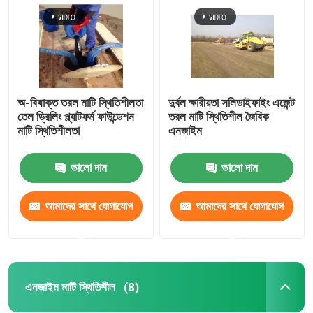
অ-বিষাক্ত তরল মাটি স্থিতিশীলতা
দুর্বল ক্ষারীয়তা সলিডাইফাইং এজেন্ট
তেল ড্রিলিং প্ল্যাটফর্ম ফাউন্ডেশন
তরল মাটি স্থিতিশীল জৈবিক
মাটি স্থিতিশীলতা
এনজাইম
ভালো দাম
ভালো দাম
আমাদের সাথে যোগাযোগ
আমাদের সাথে যোগাযোগ
বাড়ি
করুন
করুন
পণ্য
এনজাইম মাটি স্থিতিশীল
(8)
আমাদের সম্পর্কে