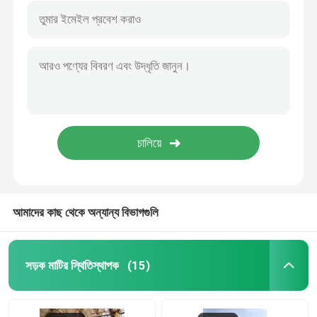
আমাদের কাছ থেকে অন্যান্য বিভাগগুলি
সড়ক মাটির স্থিতিস্থাপক
(15)