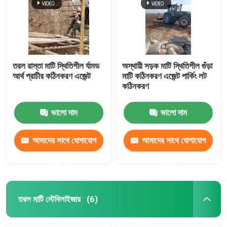
তরল রাস্তা মাটি স্থিতিশীল র্যামড
অস্থায়ী সড়ক মাটি স্থিতিশীল গুঁড়া
আর্থ প্রাচীর কঠিনকরণ এজেন্ট
মাটি কঠিনকরণ এজেন্ট পার্কিং লট
কঠিনকরণ
ভালো দাম
ভালো দাম
আমাদের সাথে যোগাযোগ
আমাদের সাথে যোগাযোগ
করুন
করুন
তরল মাটি স্টেবিলাইজার
(6)