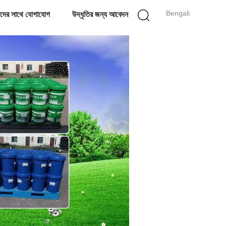
Bengali
দের সাথে যোগাযোগ
উদ্ধৃতির জন্য আবেদন