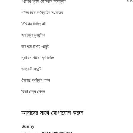
মাটি
ওয়াটার গ্লাস সোডিয়াম সিলিক্যাট
পানির নিচে কংক্রিটের সংযোজন
লিথিয়াম সিলিক্যাট
জল ফ্লোকুল্যান্টস
জল ধরে রাখার এজেন্ট
গ্রাফিন মাটির স্থিতিশীল
জলরোধী এজেন্ট
ট্রেলার কংক্রিট পাম্প
ভিজা স্প্রে মেশিন
আমাদের সাথে যোগাযোগ করুন
Sunny