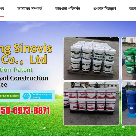
ণ্য
আমাদের সম্পর্কে
কারখানা পরিদর্শন
গুণমান নিয়ন্ত্রণ
আমা